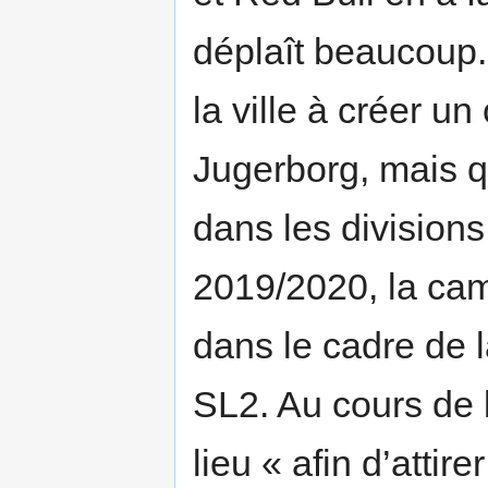
déplaît beaucoup.
la ville à créer u
Jugerborg, mais q
dans les divisions
2019/2020, la ca
dans le cadre de 
SL2. Au cours de 
lieu « afin d’attir