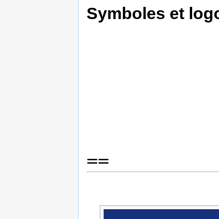
Symboles et log
==