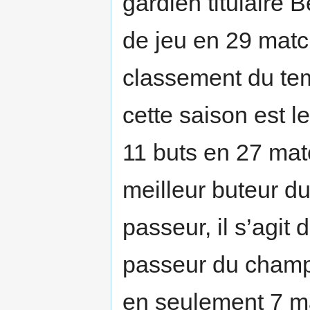
gardien titulaire
de jeu en 29 matc
classement du tem
cette saison est l
11 buts en 27 matc
meilleur buteur d
passeur, il s’agi
passeur du champ
en seulement 7 ma