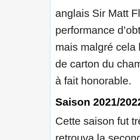
anglais Sir Matt F
performance d’obt
mais malgré cela 
de carton du champ
à fait honorable.
Saison 2021/202
Cette saison fut t
retrouva la seconde