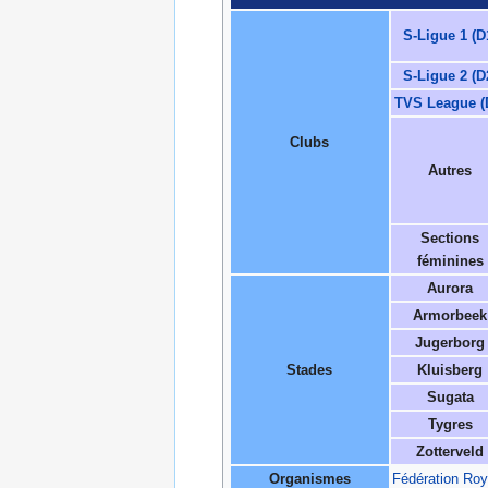
S-Ligue 1 (D
S-Ligue 2 (D
TVS League (
Clubs
Autres
Sections
féminines
Aurora
Armorbeek
Jugerborg
Stades
Kluisberg
Sugata
Tygres
Zotterveld
Organismes
Fédération Roy