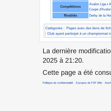
Avalon Liga
•
A
Compétitions
Coupe d'Avalon
Rivalités
Derby de la Ho
Catégories
:
Pages avec des liens de fich
Club ayant participé à un championnat n
La dernière modificati
2025 à 21:20.
Cette page a été consu
Politique de confidentialité
À propos de FSF Wiki
Aver