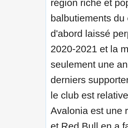
région riche et p
balbutiements du cl
d'abord laissé per
2020-2021 et la 
seulement une an
derniers supporte
le club est relati
Avalonia est une r
et Red Bull en a fa