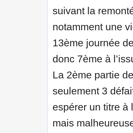
suivant la remont
notamment une vic
13ème journée de 
donc 7ème à l’issu
La 2ème partie de
seulement 3 défai
espérer un titre à
mais malheureusem