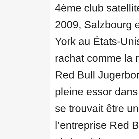
4ème club satelli
2009, Salzbourg e
York au États-Uni
rachat comme la 
Red Bull Jugerbor
pleine essor dans
se trouvait être u
l’entreprise Red B