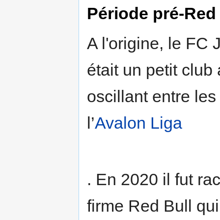
Période pré-Red 
A l'origine, le FC
était un petit clu
oscillant entre les
l’
Avalon Liga
. En 2020 il fut ra
firme Red Bull qui