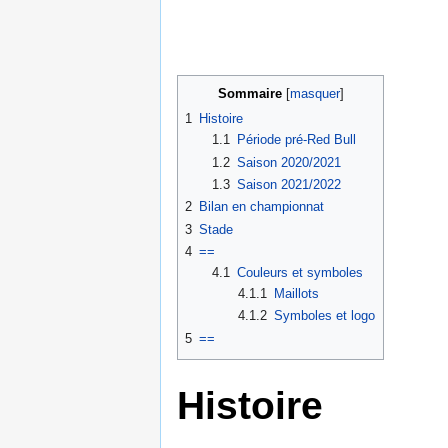
Sommaire
1
Histoire
1.1
Période pré-Red Bull
1.2
Saison 2020/2021
1.3
Saison 2021/2022
2
Bilan en championnat
3
Stade
4
==
4.1
Couleurs et symboles
4.1.1
Maillots
4.1.2
Symboles et logo
5
==
Histoire