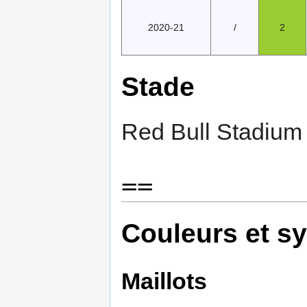
2020-21
/
2
Stade
Red Bull Stadium
==
Couleurs et s
Maillots