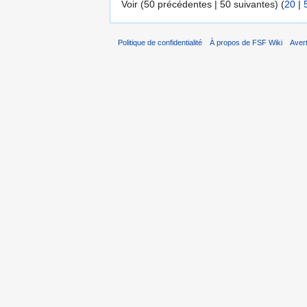
Voir (50 précédentes | 50 suivantes) (
20
|
Politique de confidentialité
À propos de FSF Wiki
Aver