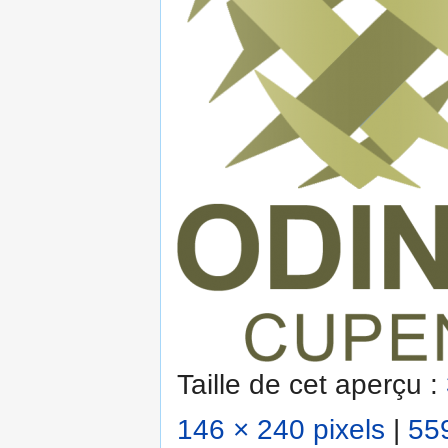
Taille de cet aperçu :
146 × 240 pixels
|
559