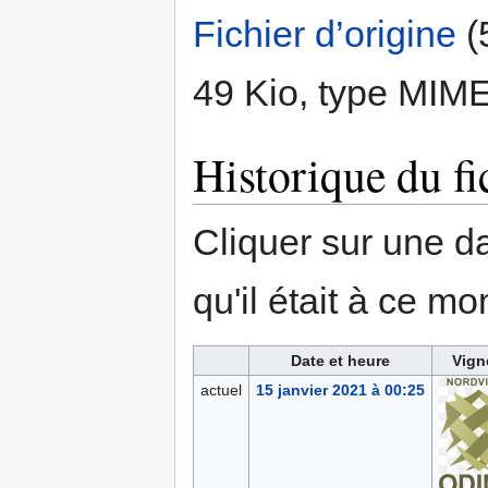
Fichier d’origine
‎
(
49 Kio, type MIM
Historique du fi
Cliquer sur une dat
qu'il était à ce mo
Date et heure
Vign
actuel
15 janvier 2021 à 00:25