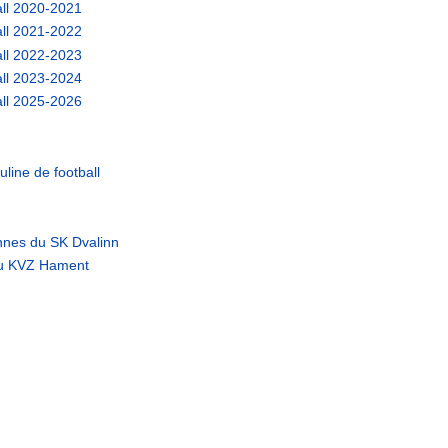
all 2020-2021
all 2021-2022
all 2022-2023
all 2023-2024
all 2025-2026
line de football
nnes du SK Dvalinn
du KVZ Hament