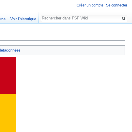
Créer un compte
Se connecter
Rechercher
urce
Voir l’historique
étadonnées