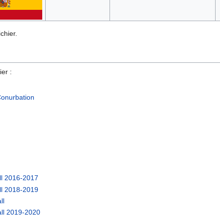
chier.
er :
Conurbation
ll 2016-2017
ll 2018-2019
ll
all 2019-2020