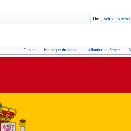
Lire
Voir le texte so
Fichier
Historique du fichier
Utilisation du fichier
M