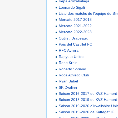
Kepa Arrizabalaga
Leonardo Sigali
Liste des matchs de l'équipe de Sim
Mercato 2017-2018
Mercato 2021-2022
Mercato 2022-2023
Outils : Drapeaux
Pais del Castillet FC
RFC Aurora
Rapyuta United
Rene Krhin
Roberto Soriano
Roca Athletic Club
Ryan Babel
SK Dvalinn
Saison 2016-2017 du KVZ Hament
Saison 2018-2019 du KVZ Hament
Saison 2019-2020 d'Irwellshire Uni
Saison 2019-2020 de Kattegat IF