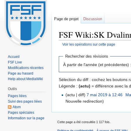
Page de projet
Discussion
FSF Wiki:SK Dvalinn 
Voir les opérations sur cette page
Sauter
Sauter
Rechercher des révisions
Accueil
à
à
FSF Live
À partir de l'année (et précédentes) 
la
la
Modifications récentes
navigation
recherche
Page au hasard
Help about MediaWiki
Sélection du diff : cochez les boutons
Légende :
(actu)
= différence avec la 
Outils
(actu | diff)
7 mai 2019 à 12:46
‎
Ma
Pages liées
Nouvelle redirection
)
Suivi des pages liées
Atom
Pages spéciales
Information sur la page
Cette page a été consultée 1 117 fois.
Politique de confidentialité
À propos de FSF Wiki